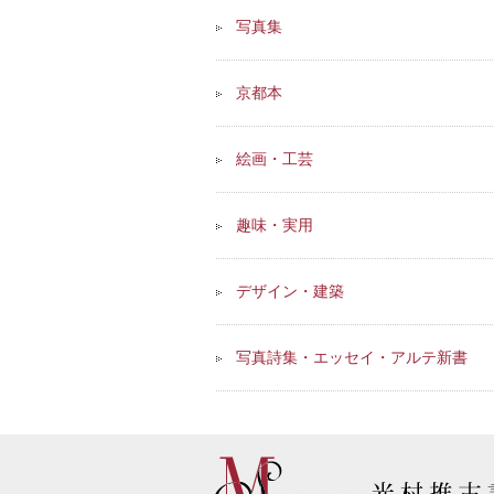
写真集
京都本
絵画・工芸
趣味・実用
デザイン・建築
写真詩集・エッセイ・アルテ新書