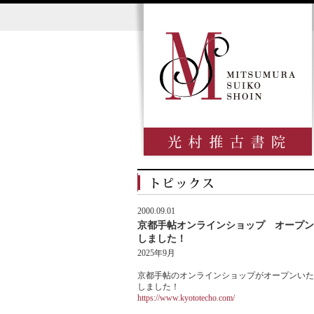
2000.09.01
京都手帖オンラインショップ オープン
しました！
2025年9月
京都手帖のオンラインショップがオープンいた
しました！
https://www.kyototecho.com/