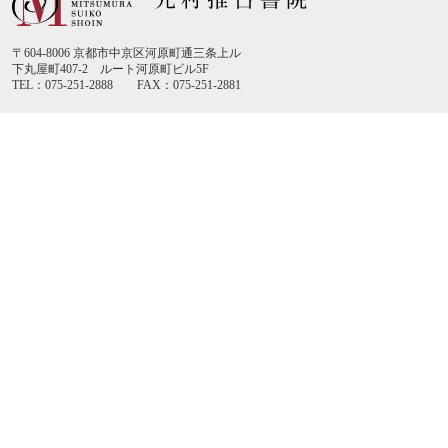
〒604-8006 京都市中京区河原町通三条上ル
下丸屋町407-2 ルート河原町ビル5F
TEL：075-251-2888 FAX：075-251-2881