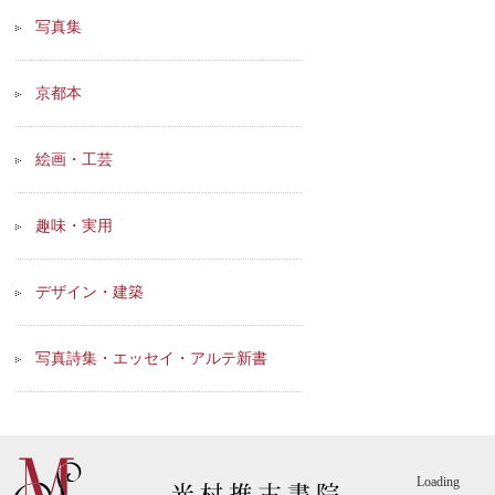
写真集
京都本
絵画・工芸
趣味・実用
デザイン・建築
写真詩集・エッセイ・アルテ新書
Loading