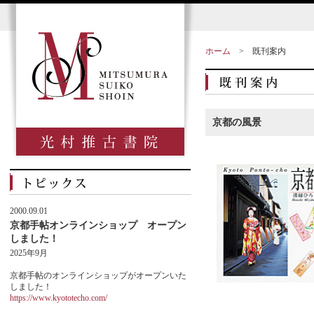
ホーム
>
既刊案内
京都の風景
2000.09.01
京都手帖オンラインショップ オープン
しました！
2025年9月
京都手帖のオンラインショップがオープンいた
しました！
https://www.kyototecho.com/