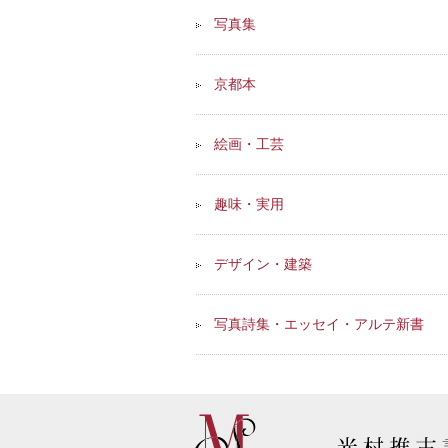
写真集
京都本
絵画・工芸
趣味・実用
デザイン・建築
写真詩集・エッセイ・アルテ新書