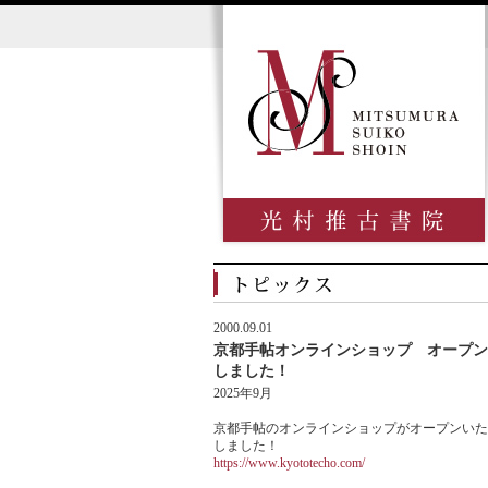
2000.09.01
京都手帖オンラインショップ オープン
しました！
2025年9月
京都手帖のオンラインショップがオープンいた
しました！
https://www.kyototecho.com/