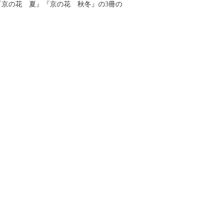
京の花 夏』『京の花 秋冬』の3冊の