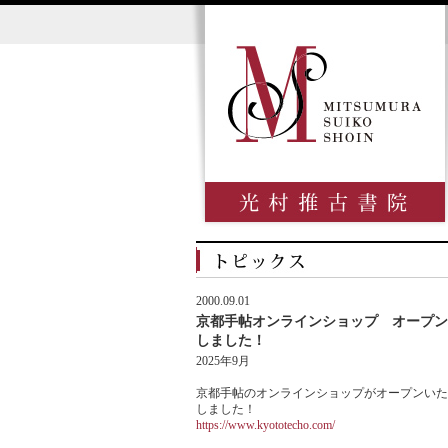
2000.09.01
京都手帖オンラインショップ オープン
しました！
2025年9月
京都手帖のオンラインショップがオープンいた
しました！
https://www.kyototecho.com/