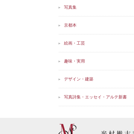
写真集
京都本
絵画・工芸
趣味・実用
デザイン・建築
写真詩集・エッセイ・アルテ新書