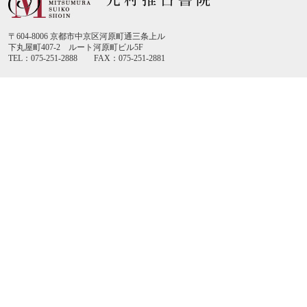
〒604-8006 京都市中京区河原町通三条上ル
下丸屋町407-2 ルート河原町ビル5F
TEL：075-251-2888 FAX：075-251-2881