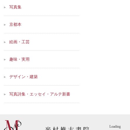
写真集
京都本
絵画・工芸
趣味・実用
デザイン・建築
写真詩集・エッセイ・アルテ新書
Loading