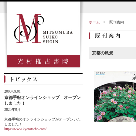
ホーム
>
既刊案内
京都の風景
2000.09.01
京都手帖オンラインショップ オープン
しました！
2025年9月
京都手帖のオンラインショップがオープンいた
しました！
https://www.kyototecho.com/