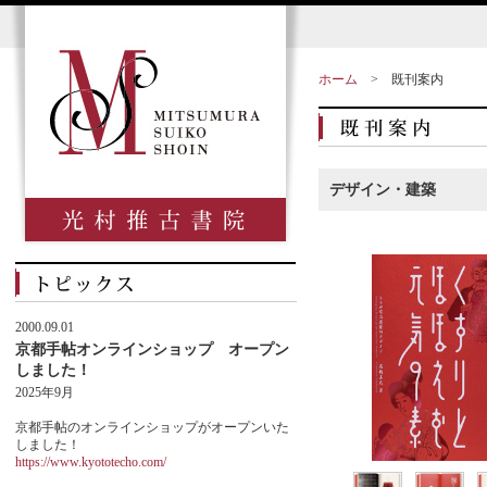
ホーム
>
既刊案内
デザイン・建築
2000.09.01
京都手帖オンラインショップ オープン
しました！
2025年9月
京都手帖のオンラインショップがオープンいた
しました！
https://www.kyototecho.com/