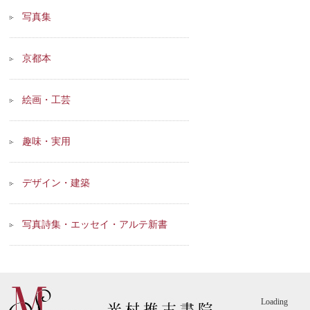
写真集
京都本
絵画・工芸
趣味・実用
デザイン・建築
写真詩集・エッセイ・アルテ新書
Loading