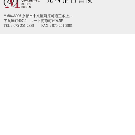
〒604-8006 京都市中京区河原町通三条上ル
下丸屋町407-2 ルート河原町ビル5F
TEL：075-251-2888 FAX：075-251-2881