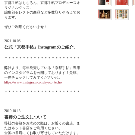
京都手帖はもちろん、京都手帖プロデュースオ
リジナルグッズ、
編集部セレクトの商品など多数取りそろえてお
ります。
ぜひご利用くださいませ！
2021.10.06
公式「京都手帖」Instagramのご紹介。
＊＊＊＊＊＊＊＊＊＊＊＊＊＊＊＊＊＊＊＊＊
弊社より、毎年発売している「京都手帖」専用
のインスタグラムを公開しております！是非、
一度チェックしてみてくださいね。
https://www.instagram.com/kyoto_techo
＊＊＊＊＊＊＊＊＊＊＊＊＊＊＊＊＊＊＊＊＊
2019.10.18
書籍のご注文について
弊社の書籍をお求めの際は、お近くの書店、ま
たはネット書店をご利用ください。
全国の書店にてお取り寄せしていただけます。