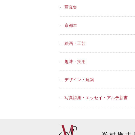
写真集
京都本
絵画・工芸
趣味・実用
デザイン・建築
写真詩集・エッセイ・アルテ新書