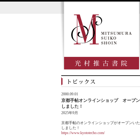
2000.09.01
京都手帖オンラインショップ オープン
しました！
2025年9月
京都手帖のオンラインショップがオープンいた
しました！
https://www.kyototecho.com/