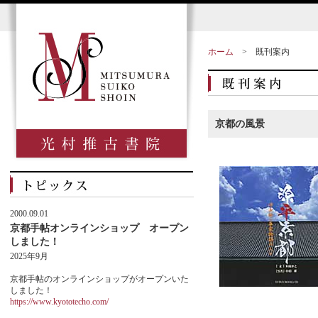
ホーム
>
既刊案内
京都の風景
2000.09.01
京都手帖オンラインショップ オープン
しました！
2025年9月
京都手帖のオンラインショップがオープンいた
しました！
https://www.kyototecho.com/