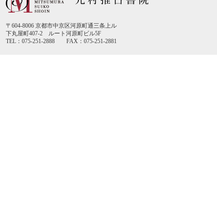
〒604-8006 京都市中京区河原町通三条上ル
下丸屋町407-2 ルート河原町ビル5F
TEL：075-251-2888 FAX：075-251-2881