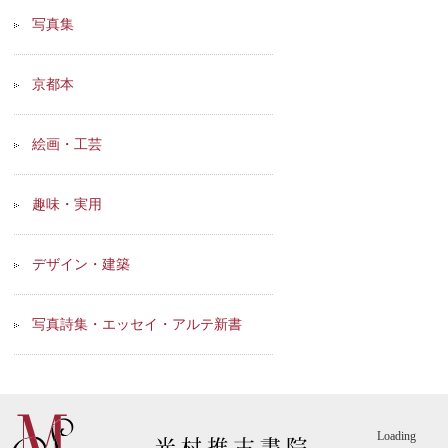
写真集
京都本
絵画・工芸
趣味・実用
デザイン・建築
写真詩集・エッセイ・アルテ新書
Loading