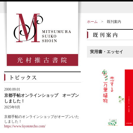
ホーム
>
既刊案内
実用書・エッセイ
2000.09.01
京都手帖オンラインショップ オープン
しました！
2025年9月
京都手帖のオンラインショップがオープンいた
しました！
https://www.kyototecho.com/