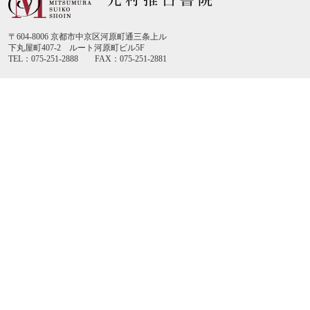
〒604-8006 京都市中京区河原町通三条上ル
下丸屋町407-2 ルート河原町ビル5F
TEL：075-251-2888 FAX：075-251-2881