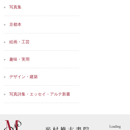
写真集
京都本
絵画・工芸
趣味・実用
デザイン・建築
写真詩集・エッセイ・アルテ新書
Loading