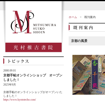
ホーム
>
既刊案内
京都の風景
2000.09.01
京都手帖オンラインショップ オープン
しました！
2025年9月
京都手帖のオンラインショップがオープンいた
しました！
https://www.kyototecho.com/