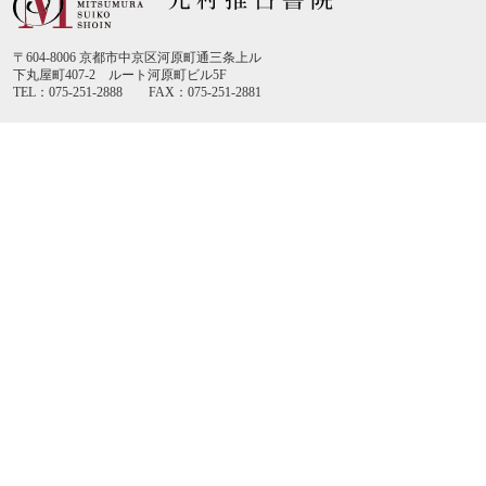
〒604-8006 京都市中京区河原町通三条上ル
下丸屋町407-2 ルート河原町ビル5F
TEL：075-251-2888 FAX：075-251-2881