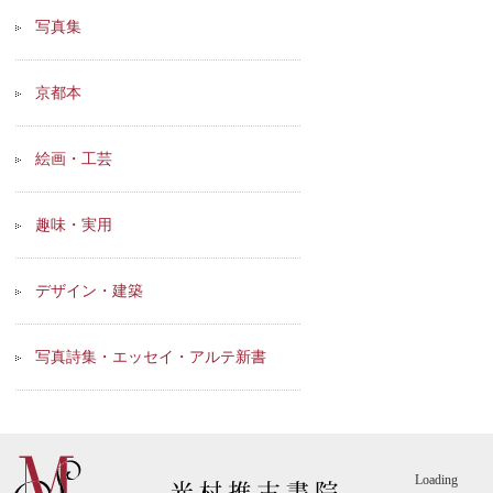
写真集
京都本
絵画・工芸
趣味・実用
デザイン・建築
写真詩集・エッセイ・アルテ新書
Loading