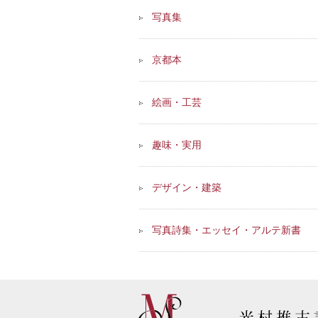
写真集
京都本
絵画・工芸
趣味・実用
デザイン・建築
写真詩集・エッセイ・アルテ新書