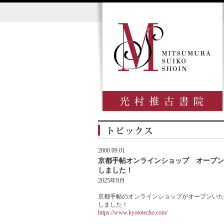
2000.09.01
京都手帖オンラインショップ オープン
しました！
2025年9月
京都手帖のオンラインショップがオープンいた
しました！
https://www.kyototecho.com/