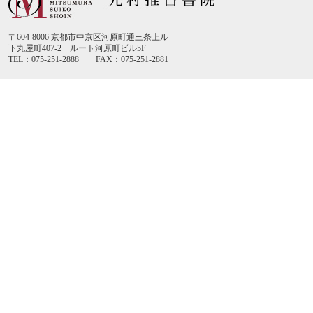
〒604-8006 京都市中京区河原町通三条上ル
下丸屋町407-2 ルート河原町ビル5F
TEL：075-251-2888 FAX：075-251-2881