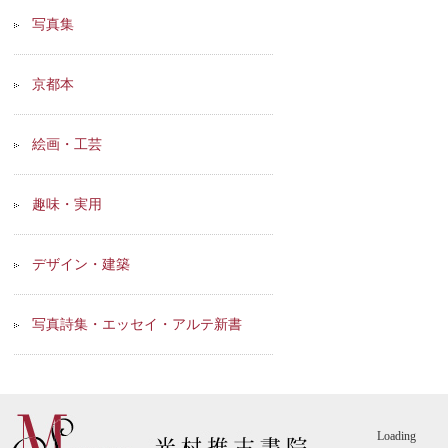
写真集
京都本
絵画・工芸
趣味・実用
デザイン・建築
写真詩集・エッセイ・アルテ新書
Loading