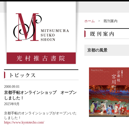
ホーム
>
既刊案内
京都の風景
2000.09.01
京都手帖オンラインショップ オープン
しました！
2025年9月
京都手帖のオンラインショップがオープンいた
しました！
https://www.kyototecho.com/