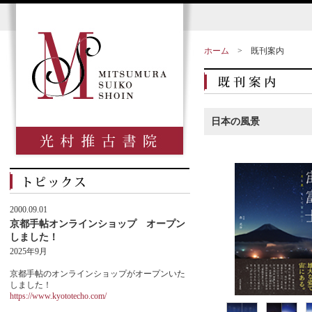
ホーム
>
既刊案内
日本の風景
2000.09.01
京都手帖オンラインショップ オープン
しました！
2025年9月
京都手帖のオンラインショップがオープンいた
しました！
https://www.kyototecho.com/