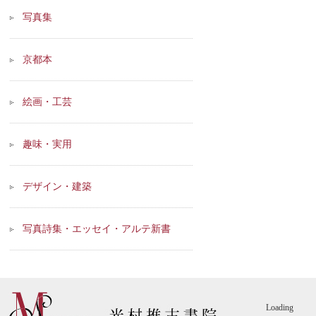
写真集
京都本
絵画・工芸
趣味・実用
デザイン・建築
写真詩集・エッセイ・アルテ新書
Loading