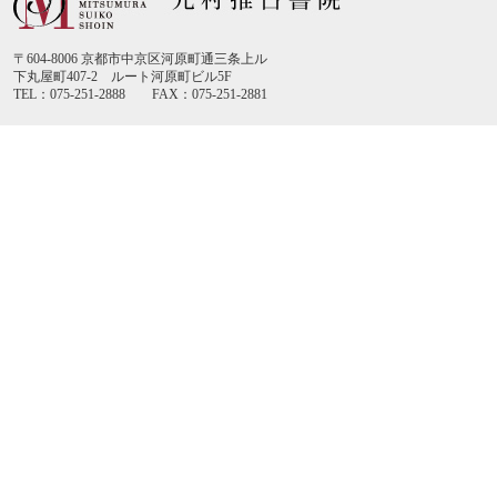
〒604-8006 京都市中京区河原町通三条上ル
下丸屋町407-2 ルート河原町ビル5F
TEL：075-251-2888 FAX：075-251-2881