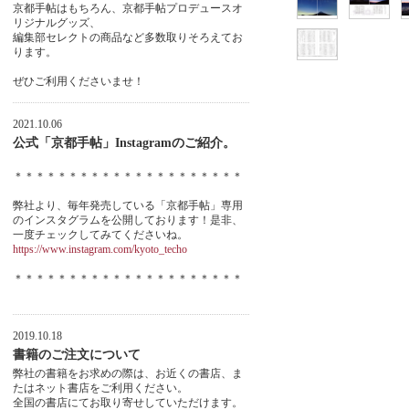
京都手帖はもちろん、京都手帖プロデュースオ
リジナルグッズ、
編集部セレクトの商品など多数取りそろえてお
ります。
ぜひご利用くださいませ！
2021.10.06
公式「京都手帖」Instagramのご紹介。
＊＊＊＊＊＊＊＊＊＊＊＊＊＊＊＊＊＊＊＊＊
弊社より、毎年発売している「京都手帖」専用
のインスタグラムを公開しております！是非、
一度チェックしてみてくださいね。
https://www.instagram.com/kyoto_techo
＊＊＊＊＊＊＊＊＊＊＊＊＊＊＊＊＊＊＊＊＊
2019.10.18
書籍のご注文について
弊社の書籍をお求めの際は、お近くの書店、ま
たはネット書店をご利用ください。
全国の書店にてお取り寄せしていただけます。