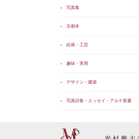
写真集
京都本
絵画・工芸
趣味・実用
デザイン・建築
写真詩集・エッセイ・アルテ新書