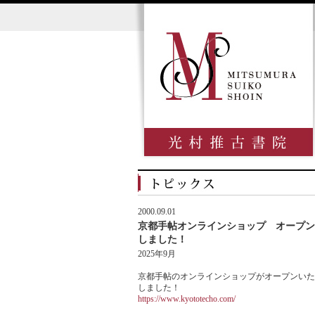
2000.09.01
京都手帖オンラインショップ オープン
しました！
2025年9月
京都手帖のオンラインショップがオープンいた
しました！
https://www.kyototecho.com/