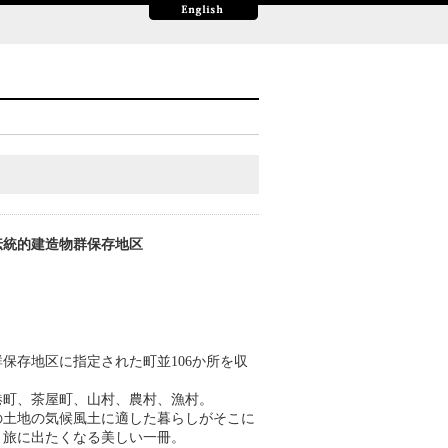
伝統的建造物群保存地区
保存地区に指定された町並106か所を収
港町、茶屋町、山村、農村、漁村。
の土地の気候風土に適した暮らしがそこに
。旅に出たくなる美しい一冊。