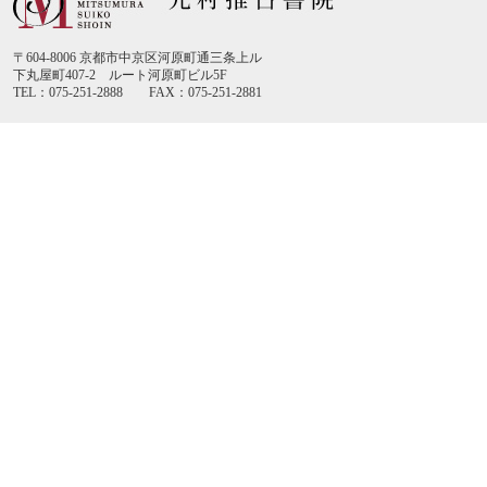
〒604-8006 京都市中京区河原町通三条上ル
下丸屋町407-2 ルート河原町ビル5F
TEL：075-251-2888 FAX：075-251-2881