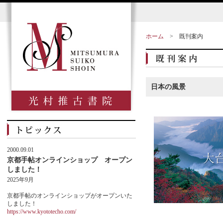
ホーム
>
既刊案内
日本の風景
2000.09.01
京都手帖オンラインショップ オープン
しました！
2025年9月
京都手帖のオンラインショップがオープンいた
しました！
https://www.kyototecho.com/