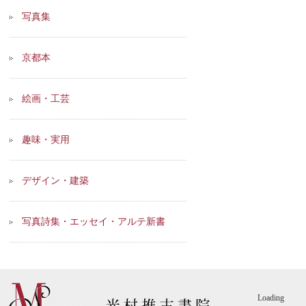
写真集
京都本
絵画・工芸
趣味・実用
デザイン・建築
写真詩集・エッセイ・アルテ新書
Loading