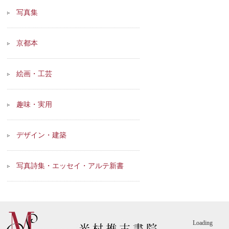
写真集
京都本
絵画・工芸
趣味・実用
デザイン・建築
写真詩集・エッセイ・アルテ新書
Loading