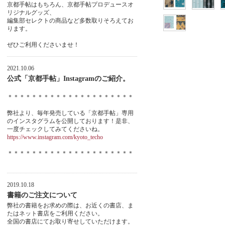
京都手帖はもちろん、京都手帖プロデュースオ
リジナルグッズ、
編集部セレクトの商品など多数取りそろえてお
ります。
ぜひご利用くださいませ！
2021.10.06
公式「京都手帖」Instagramのご紹介。
＊＊＊＊＊＊＊＊＊＊＊＊＊＊＊＊＊＊＊＊＊
弊社より、毎年発売している「京都手帖」専用
のインスタグラムを公開しております！是非、
一度チェックしてみてくださいね。
https://www.instagram.com/kyoto_techo
＊＊＊＊＊＊＊＊＊＊＊＊＊＊＊＊＊＊＊＊＊
2019.10.18
書籍のご注文について
弊社の書籍をお求めの際は、お近くの書店、ま
たはネット書店をご利用ください。
全国の書店にてお取り寄せしていただけます。