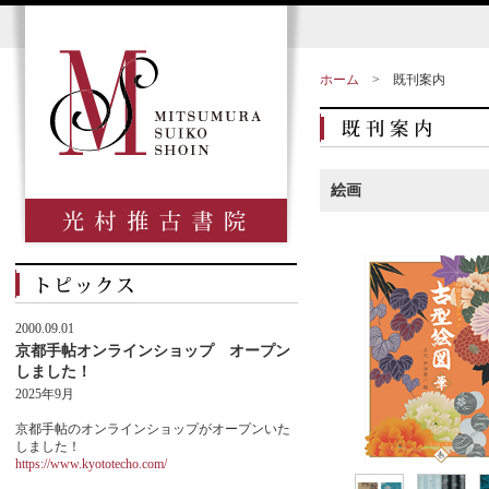
ホーム
>
既刊案内
絵画
2000.09.01
京都手帖オンラインショップ オープン
しました！
2025年9月
京都手帖のオンラインショップがオープンいた
しました！
https://www.kyototecho.com/