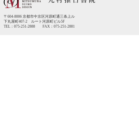
〒604-8006 京都市中京区河原町通三条上ル
下丸屋町407-2 ルート河原町ビル5F
TEL：075-251-2888 FAX：075-251-2881