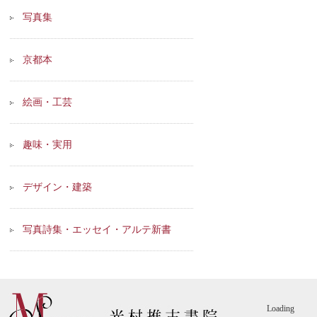
写真集
京都本
絵画・工芸
趣味・実用
デザイン・建築
写真詩集・エッセイ・アルテ新書
Loading