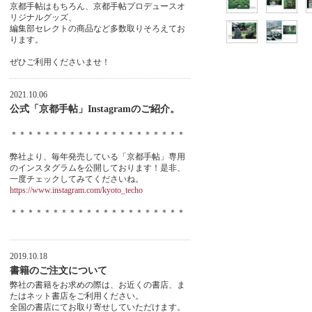
京都手帖はもちろん、京都手帖プロデュースオ
リジナルグッズ、
編集部セレクトの商品など多数取りそろえてお
ります。
ぜひご利用くださいませ！
2021.10.06
公式「京都手帖」Instagramのご紹介。
＊＊＊＊＊＊＊＊＊＊＊＊＊＊＊＊＊＊＊＊＊
弊社より、毎年発売している「京都手帖」専用
のインスタグラムを公開しております！是非、
一度チェックしてみてくださいね。
https://www.instagram.com/kyoto_techo
＊＊＊＊＊＊＊＊＊＊＊＊＊＊＊＊＊＊＊＊＊
2019.10.18
書籍のご注文について
弊社の書籍をお求めの際は、お近くの書店、ま
たはネット書店をご利用ください。
全国の書店にてお取り寄せしていただけます。