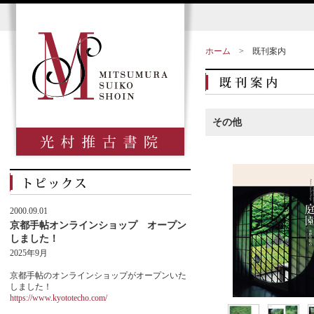
ホーム
>
既刊案内
その他
2000.09.01
京都手帖オンラインショップ オープン
しました！
2025年9月
京都手帖のオンラインショップがオープンいた
しました！
https://www.kyototecho.com/