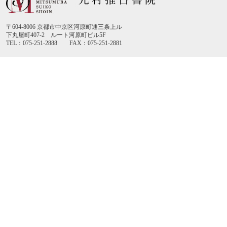
〒604-8006 京都市中京区河原町通三条上ル
下丸屋町407-2 ルート河原町ビル5F
TEL：075-251-2888 FAX：075-251-2881