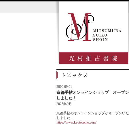
2000.09.01
京都手帖オンラインショップ オープン
しました！
2025年9月
京都手帖のオンラインショップがオープンいた
しました！
https://www.kyototecho.com/