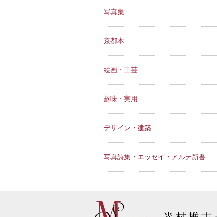
写真集
京都本
絵画・工芸
趣味・実用
デザイン・建築
写真詩集・エッセイ・アルテ新書