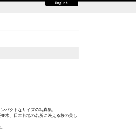
コンパクトなサイズの写真集。
桜並木、日本各地の名所に映える桜の美し
録。