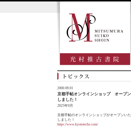
2000.09.01
京都手帖オンラインショップ オープン
しました！
2025年9月
京都手帖のオンラインショップがオープンいた
しました！
https://www.kyototecho.com/