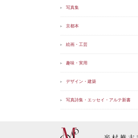
写真集
京都本
絵画・工芸
趣味・実用
デザイン・建築
写真詩集・エッセイ・アルテ新書