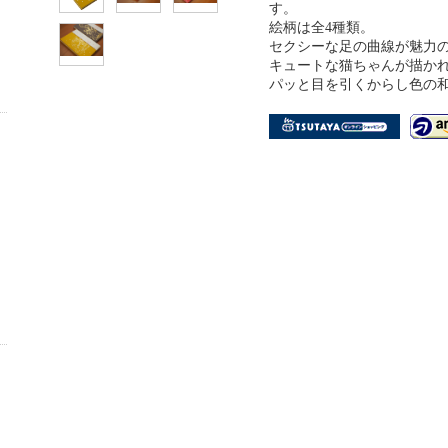
す。
絵柄は全4種類。
セクシーな足の曲線が魅力
キュートな猫ちゃんが描か
パッと目を引くからし色の和