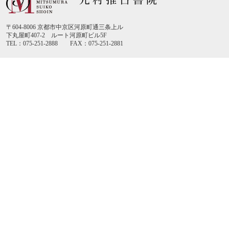
〒604-8006 京都市中京区河原町通三条上ル
下丸屋町407-2 ルート河原町ビル5F
TEL：075-251-2888 FAX：075-251-2881