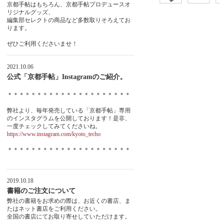
京都手帖はもちろん、京都手帖プロデュースオ
リジナルグッズ、
編集部セレクトの商品など多数取りそろえてお
ります。
ぜひご利用くださいませ！
2021.10.06
公式「京都手帖」Instagramのご紹介。
＊＊＊＊＊＊＊＊＊＊＊＊＊＊＊＊＊＊＊＊＊
弊社より、毎年発売している「京都手帖」専用
のインスタグラムを公開しております！是非、
一度チェックしてみてくださいね。
https://www.instagram.com/kyoto_techo
＊＊＊＊＊＊＊＊＊＊＊＊＊＊＊＊＊＊＊＊＊
2019.10.18
書籍のご注文について
弊社の書籍をお求めの際は、お近くの書店、ま
たはネット書店をご利用ください。
全国の書店にてお取り寄せしていただけます。