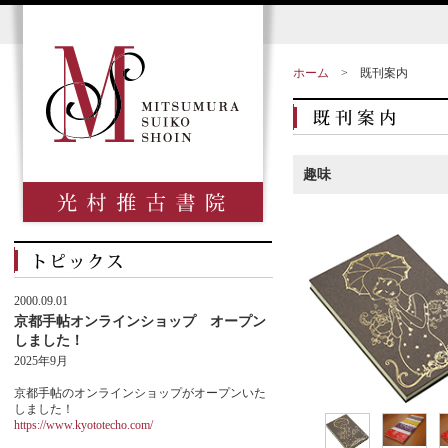
ホーム
>
既刊案内
趣味
2000.09.01
京都手帖オンラインショップ オープン
しました！
2025年9月
京都手帖のオンラインショップがオープンいた
しました！
https://www.kyototecho.com/