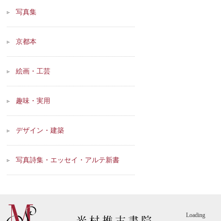
写真集
京都本
絵画・工芸
趣味・実用
デザイン・建築
写真詩集・エッセイ・アルテ新書
Loading