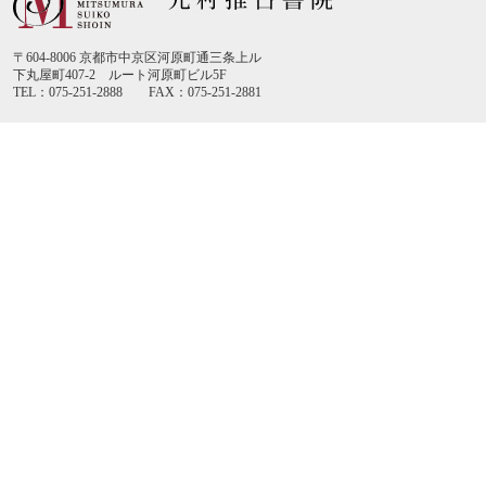
〒604-8006 京都市中京区河原町通三条上ル
下丸屋町407-2 ルート河原町ビル5F
TEL：075-251-2888 FAX：075-251-2881