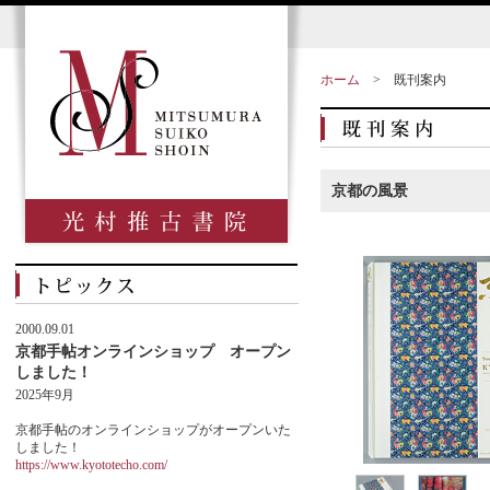
ホーム
>
既刊案内
京都の風景
2000.09.01
京都手帖オンラインショップ オープン
しました！
2025年9月
京都手帖のオンラインショップがオープンいた
しました！
https://www.kyototecho.com/