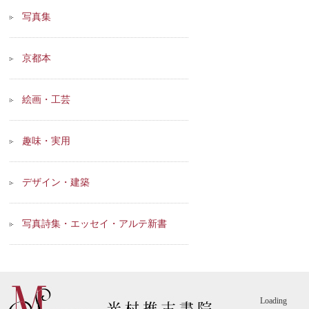
写真集
京都本
絵画・工芸
趣味・実用
デザイン・建築
写真詩集・エッセイ・アルテ新書
Loading