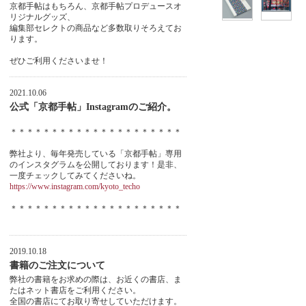
京都手帖はもちろん、京都手帖プロデュースオ
リジナルグッズ、
編集部セレクトの商品など多数取りそろえてお
ります。
ぜひご利用くださいませ！
2021.10.06
公式「京都手帖」Instagramのご紹介。
＊＊＊＊＊＊＊＊＊＊＊＊＊＊＊＊＊＊＊＊＊
弊社より、毎年発売している「京都手帖」専用
のインスタグラムを公開しております！是非、
一度チェックしてみてくださいね。
https://www.instagram.com/kyoto_techo
＊＊＊＊＊＊＊＊＊＊＊＊＊＊＊＊＊＊＊＊＊
2019.10.18
書籍のご注文について
弊社の書籍をお求めの際は、お近くの書店、ま
たはネット書店をご利用ください。
全国の書店にてお取り寄せしていただけます。