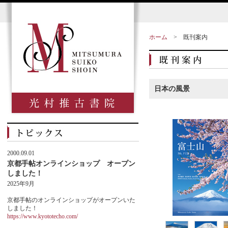
ホーム
>
既刊案内
日本の風景
2000.09.01
京都手帖オンラインショップ オープン
しました！
2025年9月
京都手帖のオンラインショップがオープンいた
しました！
https://www.kyototecho.com/