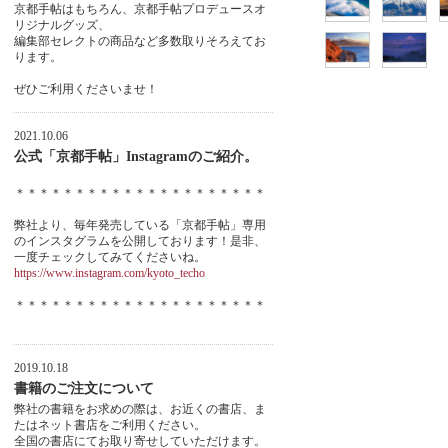
京都手帖はもちろん、京都手帖プロデュースオ
リジナルグッズ、
編集部セレクトの商品など多数取りそろえてお
ります。
ぜひご利用くださいませ！
2021.10.06
公式「京都手帖」Instagramのご紹介。
＊＊＊＊＊＊＊＊＊＊＊＊＊＊＊＊＊＊＊＊＊
弊社より、毎年発売している「京都手帖」専用
のインスタグラムを公開しております！是非、
一度チェックしてみてくださいね。
https://www.instagram.com/kyoto_techo
＊＊＊＊＊＊＊＊＊＊＊＊＊＊＊＊＊＊＊＊＊
2019.10.18
書籍のご注文について
弊社の書籍をお求めの際は、お近くの書店、ま
たはネット書店をご利用ください。
全国の書店にてお取り寄せしていただけます。