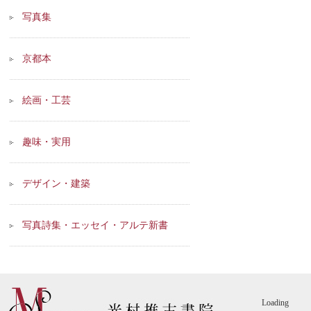
写真集
京都本
絵画・工芸
趣味・実用
デザイン・建築
写真詩集・エッセイ・アルテ新書
Loading