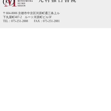
〒604-8006 京都市中京区河原町通三条上ル
下丸屋町407-2 ルート河原町ビル5F
TEL：075-251-2888 FAX：075-251-2881