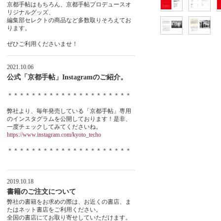
京都手帖はもちろん、京都手帖プロデュースオ
リジナルグッズ、
編集部セレクトの商品など多数取りそろえてお
ります。
ぜひご利用くださいませ！
2021.10.06
公式「京都手帖」Instagramのご紹介。
＊＊＊＊＊＊＊＊＊＊＊＊＊＊＊＊＊＊＊＊＊
弊社より、毎年発売している「京都手帖」専用
のインスタグラムを公開しております！是非、
一度チェックしてみてくださいね。
https://www.instagram.com/kyoto_techo
＊＊＊＊＊＊＊＊＊＊＊＊＊＊＊＊＊＊＊＊＊
2019.10.18
書籍のご注文について
弊社の書籍をお求めの際は、お近くの書店、ま
たはネット書店をご利用ください。
全国の書店にてお取り寄せしていただけます。