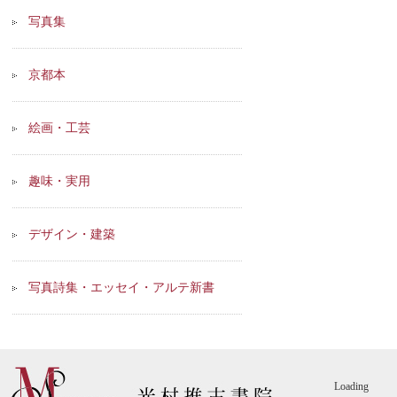
写真集
京都本
絵画・工芸
趣味・実用
デザイン・建築
写真詩集・エッセイ・アルテ新書
Loading