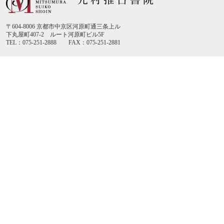
〒604-8006 京都市中京区河原町通三条上ル
下丸屋町407-2 ルート河原町ビル5F
TEL：075-251-2888 FAX：075-251-2881