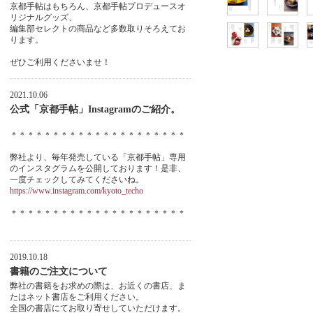
京都手帖はもちろん、京都手帖プロデュースオ
リジナルグッズ、
編集部セレクトの商品など多数取りそろえてお
ります。
ぜひご利用くださいませ！
2021.10.06
公式「京都手帖」Instagramのご紹介。
＊＊＊＊＊＊＊＊＊＊＊＊＊＊＊＊＊＊＊＊＊
弊社より、毎年発売している「京都手帖」専用
のインスタグラムを公開しております！是非、
一度チェックしてみてくださいね。
https://www.instagram.com/kyoto_techo
＊＊＊＊＊＊＊＊＊＊＊＊＊＊＊＊＊＊＊＊＊
2019.10.18
書籍のご注文について
弊社の書籍をお求めの際は、お近くの書店、ま
たはネット書店をご利用ください。
全国の書店にてお取り寄せしていただけます。