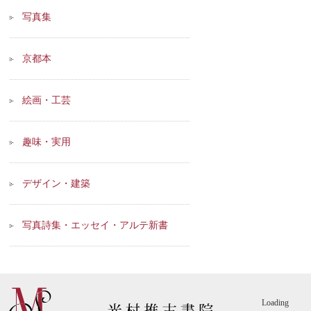
写真集
京都本
絵画・工芸
趣味・実用
デザイン・建築
写真詩集・エッセイ・アルテ新書
Loading