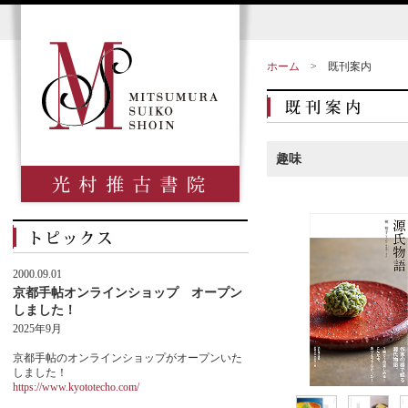
ホーム
>
既刊案内
趣味
2000.09.01
京都手帖オンラインショップ オープン
しました！
2025年9月
京都手帖のオンラインショップがオープンいた
しました！
https://www.kyototecho.com/