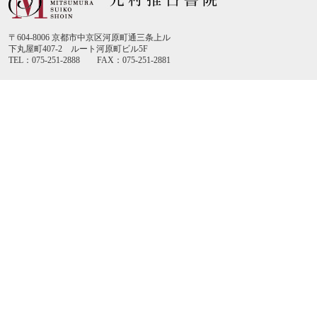
〒604-8006 京都市中京区河原町通三条上ル
下丸屋町407-2 ルート河原町ビル5F
TEL：075-251-2888 FAX：075-251-2881