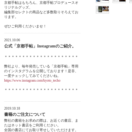
京都手帖はもちろん、京都手帖プロデュースオ
リジナルグッズ、
編集部セレクトの商品など多数取りそろえてお
ります。
ぜひご利用くださいませ！
2021.10.06
公式「京都手帖」Instagramのご紹介。
＊＊＊＊＊＊＊＊＊＊＊＊＊＊＊＊＊＊＊＊＊
弊社より、毎年発売している「京都手帖」専用
のインスタグラムを公開しております！是非、
一度チェックしてみてくださいね。
https://www.instagram.com/kyoto_techo
＊＊＊＊＊＊＊＊＊＊＊＊＊＊＊＊＊＊＊＊＊
2019.10.18
書籍のご注文について
弊社の書籍をお求めの際は、お近くの書店、ま
たはネット書店をご利用ください。
全国の書店にてお取り寄せしていただけます。