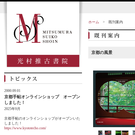
ホーム
>
既刊案内
京都の風景
2000.09.01
京都手帖オンラインショップ オープン
しました！
2025年9月
京都手帖のオンラインショップがオープンいた
しました！
https://www.kyototecho.com/