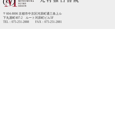
〒604-8006 京都市中京区河原町通三条上ル
下丸屋町407-2 ルート河原町ビル5F
TEL：075-251-2888 FAX：075-251-2881