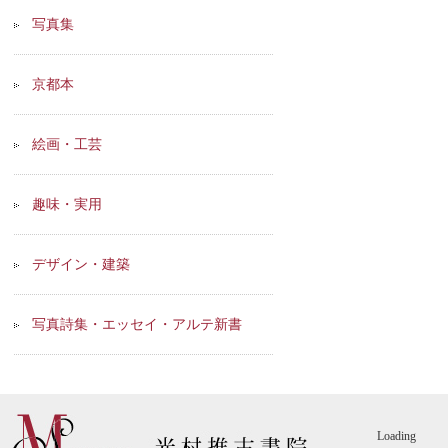
写真集
京都本
絵画・工芸
趣味・実用
デザイン・建築
写真詩集・エッセイ・アルテ新書
Loading