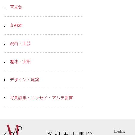
写真集
京都本
絵画・工芸
趣味・実用
デザイン・建築
写真詩集・エッセイ・アルテ新書
Loading