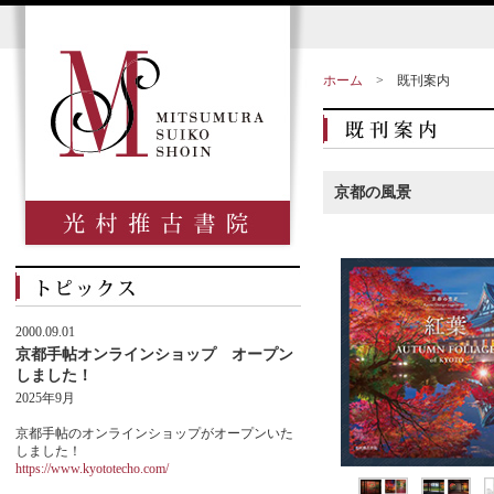
ホーム
>
既刊案内
京都の風景
2000.09.01
京都手帖オンラインショップ オープン
しました！
2025年9月
京都手帖のオンラインショップがオープンいた
しました！
https://www.kyototecho.com/