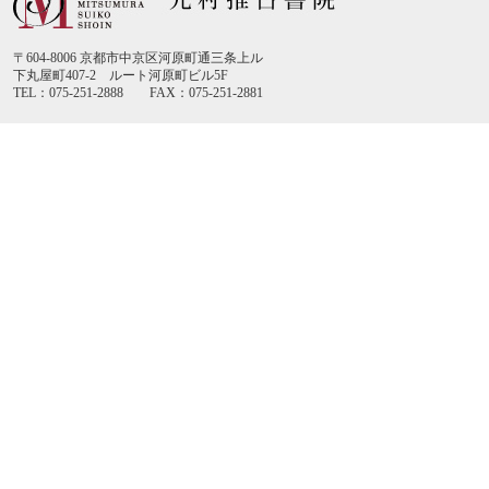
〒604-8006 京都市中京区河原町通三条上ル
下丸屋町407-2 ルート河原町ビル5F
TEL：075-251-2888 FAX：075-251-2881