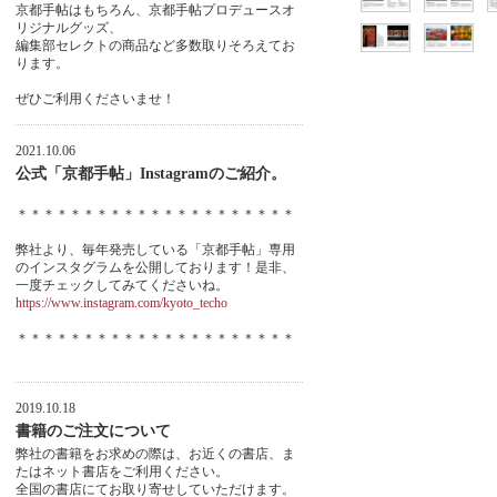
京都手帖はもちろん、京都手帖プロデュースオ
リジナルグッズ、
編集部セレクトの商品など多数取りそろえてお
ります。
ぜひご利用くださいませ！
2021.10.06
公式「京都手帖」Instagramのご紹介。
＊＊＊＊＊＊＊＊＊＊＊＊＊＊＊＊＊＊＊＊＊
弊社より、毎年発売している「京都手帖」専用
のインスタグラムを公開しております！是非、
一度チェックしてみてくださいね。
https://www.instagram.com/kyoto_techo
＊＊＊＊＊＊＊＊＊＊＊＊＊＊＊＊＊＊＊＊＊
2019.10.18
書籍のご注文について
弊社の書籍をお求めの際は、お近くの書店、ま
たはネット書店をご利用ください。
全国の書店にてお取り寄せしていただけます。