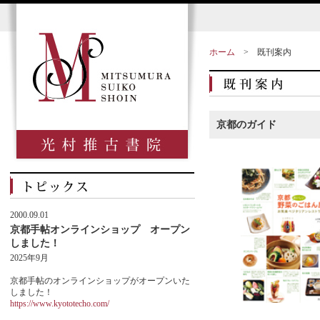
ホーム
>
既刊案内
京都のガイド
2000.09.01
京都手帖オンラインショップ オープン
しました！
2025年9月
京都手帖のオンラインショップがオープンいた
しました！
https://www.kyototecho.com/