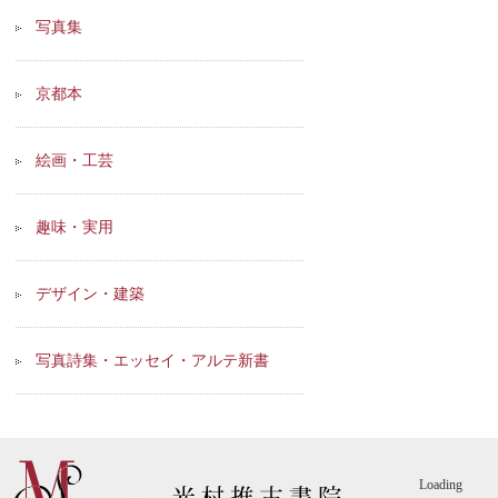
写真集
京都本
絵画・工芸
趣味・実用
デザイン・建築
写真詩集・エッセイ・アルテ新書
Loading