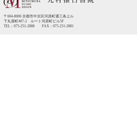
〒604-8006 京都市中京区河原町通三条上ル
下丸屋町407-2 ルート河原町ビル5F
TEL：075-251-2888 FAX：075-251-2881